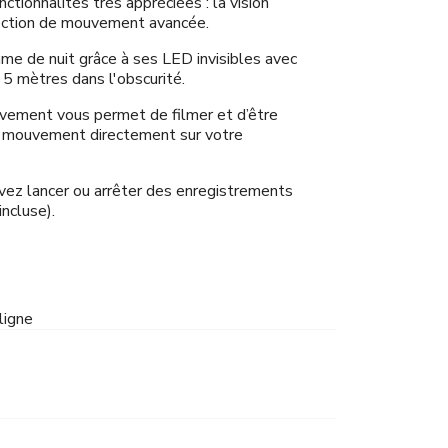
tionnalités très appréciées : la vision
ection de mouvement avancée.
mme de nuit grâce à ses LED invisibles avec
 5 mètres dans l'obscurité.
vement vous permet de filmer et d’être
e mouvement directement sur votre
uvez lancer ou arrêter des enregistrements
incluse).
ligne