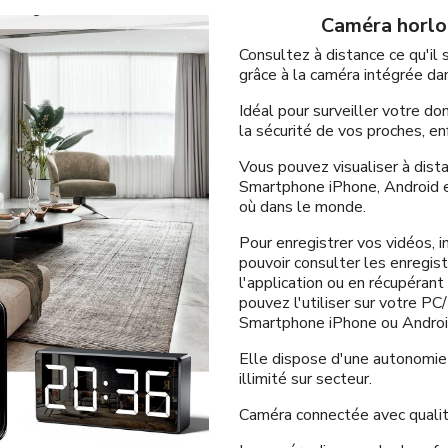
Caméra horlog
Consultez à distance ce qu'il
grâce à la caméra intégrée dan
Idéal pour surveiller votre do
la sécurité de vos proches, en
Vous pouvez visualiser à dista
Smartphone iPhone, Android et
où dans le monde.
Pour enregistrer vos vidéos, i
pouvoir consulter les enregi
l'application ou en récupéran
pouvez l'utiliser sur votre P
Smartphone iPhone ou Androi
Elle dispose d'une autonomie 
illimité sur secteur.
Caméra connectée avec quali