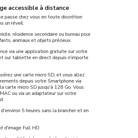
e accessible à distance
 se passe chez vous en toute discrétion
s un réveil.
micile, résidence secondaire ou bureau pour
fants, animaux et objets précieux.
nce via une application gratuite sur votre
 sur tablette en direct depuis n'importe
nsérez une carte micro SD, et vous allez
strements depuis votre Smartphone via
t la carte micro SD jusqu'à 128 Go. Vous
C/MAC ou via un adaptateur sur votre
d.
d'environ 5 heures sans la brancher et en
té d'image Full HD