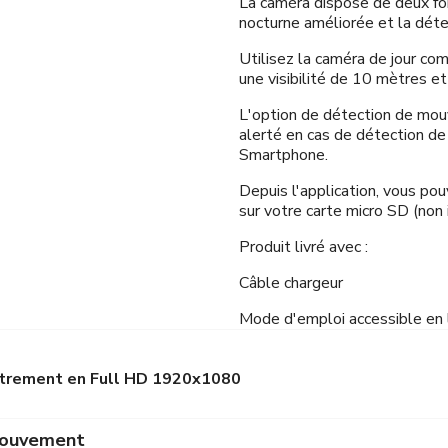
La caméra dispose de deux fonc
nocturne améliorée et la dét
Utilisez la caméra de jour co
une visibilité de 10 mètres et
L'option de détection de mou
alerté en cas de détection d
Smartphone.
Depuis l'application, vous po
sur votre carte micro SD (non 
Produit livré avec :
Câble chargeur
Mode d'emploi accessible en 
strement en Full HD 1920x1080
mouvement