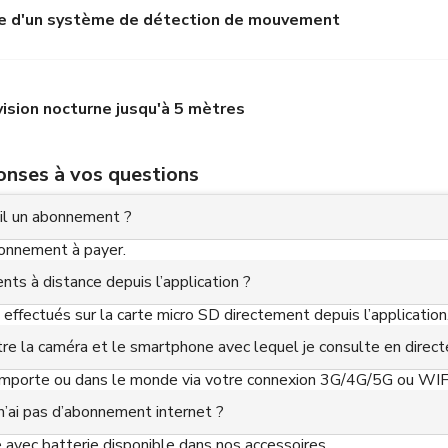
e d'un système de détection de mouvement
 vision nocturne jusqu'à 5 mètres
ponses à vos questions
t-il un abonnement ?
abonnement à payer.
nts à distance depuis l’application ?
effectués sur la carte micro SD directement depuis l’application
ntre la caméra et le smartphone avec lequel je consulte en direct
’importe ou dans le monde via votre connexion 3G/4G/5G ou WIF
e n’ai pas d’abonnement internet ?
 avec batterie disponible dans nos accessoires.