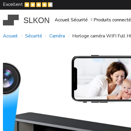
Excellent
Accueil
Sécurité
Produits connect
Accueil
Sécurité
Caméra
Horloge caméra WIFI Full H