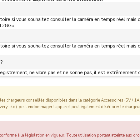
?
toire si vous souhaitez consulter la caméra en temps réel mais o
 128Go.
?
toire si vous souhaitez consulter la caméra en temps réel mais o
 ?
registrement, ne vibre pas et ne sonne pas, il est extrêmement d
es chargeurs conseillés disponibles dans la catégorie Accessoires (5V / 1A 
ery, etc.) :peut endommager l’appareil,peut également détériorer le chargeur
onforme à la législation en vigueur. Toute utilisation portant atteinte aux droi