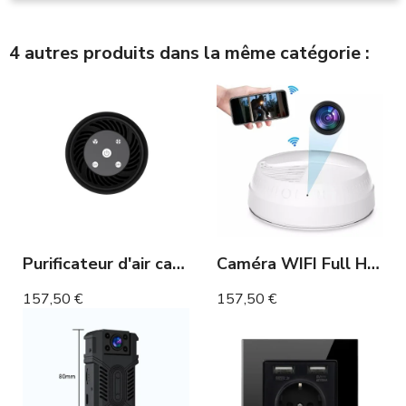
4 autres produits dans la même catégorie :
Purificateur d'air caméra espion WIFI détection de mouvement
Caméra WIFI Full HD Détecteur de fumée détecteur de mouvement
157,50 €
157,50 €