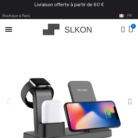
Livraison offerte à partir de 60 €
Boutique à Paris
FR