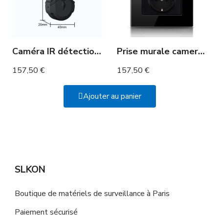
Caméra IR détection de mouvement 10h Full HD
Prise murale camera full HD WIFI
157,50 €
157,50 €
Ajouter au panier
SLKON
Boutique de matériels de surveillance à Paris
Paiement sécurisé